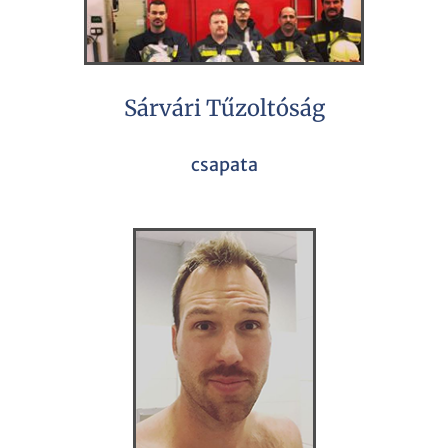
Sárvári Tűzoltóság
csapata