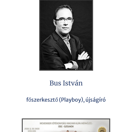
Bus István
főszerkesztő (Playboy), újságíró