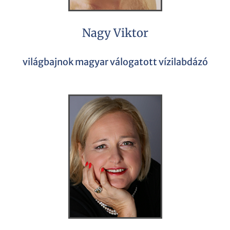
Nagy Viktor
világbajnok magyar válogatott vízilabdázó