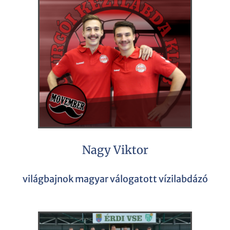
Nagy Viktor
világbajnok magyar válogatott vízilabdázó