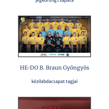
jégkorong csapata
HE-DO B. Braun Gyöngyös
kézilabdacsapat tagjai