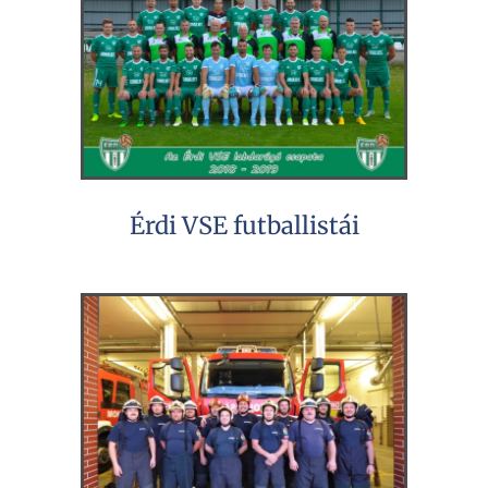
Érdi VSE futballistái