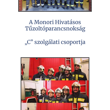
A Monori Hivatásos
Tűzoltóparancsnokság
„C” szolgálati csoportja