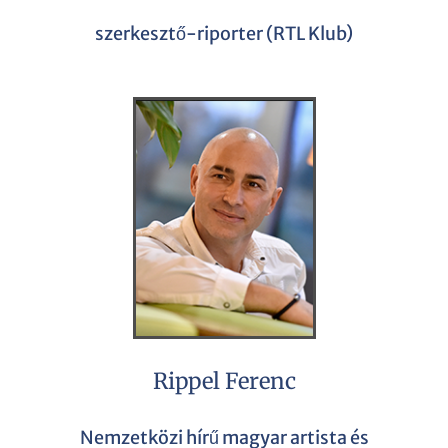
szerkesztő-riporter (RTL Klub)
Rippel Ferenc
Nemzetközi hírű magyar artista és