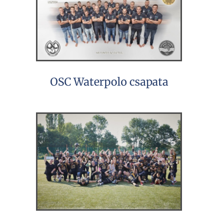
OSC Waterpolo csapata